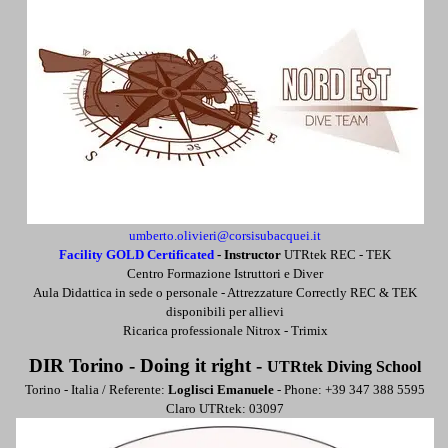
umberto.olivieri@corsisubacquei.it
Facility GOLD Certificated
-
Instructor
UTRtek REC - TEK
Centro Formazione Istruttori e Diver
Aula Didattica in sede o personale -
Attrezzature Correctly REC & TEK
disponibili per allievi
Ricarica professionale Nitrox - Trimix
DIR Torino - Doing it right -
UTRtek Diving School
Torino - Italia / Referente:
Loglisci Emanuele
- Phone: +39 347 388 5595
Claro UTRtek: 03097