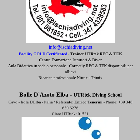
info@ischiadiving.net
Facility GOLD Certificated
-
Trainer UTRtek REC & TEK
Centro Formazione Istruttori & Diver
Aula Didattica in sede o personale -
Correctly REC & TEK disponibili per
allievi
Ricarica professionale Nitrox - Trimix
Bolle D'Azoto Elba -
UTRtek Diving School
Cavo - Isola D'Elba - Italia / Referente:
Enrico Tenerini
- Phone: +39 348
650 6276
Claro UTRtek: 01531