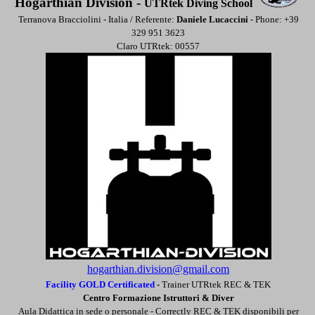
Hogarthian Division -
UTRtek Diving School
Terranova Bracciolini - Italia / Referente:
Daniele Lucaccini
- Phone: +39
329 951 3623
Claro UTRtek: 00557
hogarthian.division@gmail.com
Facility GOLD Certificated
-
Trainer UTRtek REC & TEK
Centro Formazione Istruttori & Diver
Aula Didattica in sede o personale -
Correctly REC & TEK disponibili per