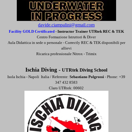
davide.ciampalini@gmail.com
Facility GOLD Certificated
- Instructo
r
Trainer UTRtek REC & TEK
Centro Formazione Istruttori & Diver
Aula Didattica in sede o personale -
Correctly REC & TEK disponibili per
allievi
Ricarica professionale Nitrox - Trimix
Ischia Diving -
UTRtek Diving School
Isola Ischia - Napoli Italia / Referente:
Sebastiano Polgrossi
- Phone: +39
347 432 8583
Claro UTRtek: 00602