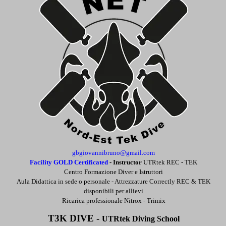
gbgiovannibruno@gmail.com
Facility GOLD Certificated
-
Instructor
UTRtek REC - TEK
Centro Formazione Diver e Istruttori
Aula Didattica in sede o personale -
Attrezzature Correctly REC & TEK
disponibili per allievi
Ricarica professionale Nitrox - Trimix
T3K DIVE -
UTRtek Diving School