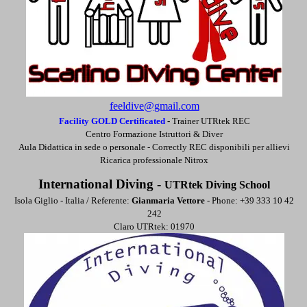
feeldive@gmail.com
Facility GOLD Certificated
-
Trainer UTRtek REC
Centro Formazione Istruttori & Diver
Aula Didattica in sede o personale -
Correctly REC disponibili per allievi
Ricarica professionale Nitrox
International Diving -
UTRtek Diving School
Isola Giglio - Italia / Referente:
Gianmaria Vettore
- Phone: +39 333 10 42
242
Claro UTRtek: 01970