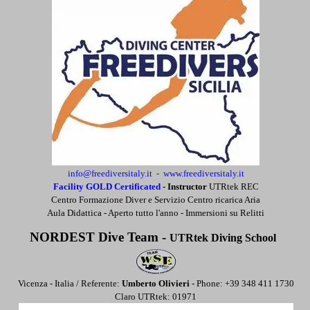
info@freediversitaly.it - www.freediversitaly.it
Facility GOLD Certificated
-
Instructor
UTRtek REC
Centro Formazione Diver e Servizio Centro ricarica Aria
Aula Didattica - Aperto tutto l'anno - Immersioni su Relitti
NORDEST Dive Team -
UTRtek Diving School
Vicenza - Italia / Referente:
Umberto Olivieri
- Phone: +39 348 411 1730
Claro UTRtek: 01971