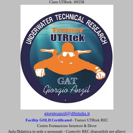
Claro UTRtek: 00558
giorgioanzil@dfpitalia.it
Facility GOLD Certificated
-
Trainer UTRtek REC
Centro Formazione Istruttori & Diver
Aula Didattica in sede o personale -
Correctly REC disponibili per allievi