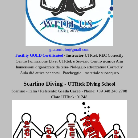
giu.toniolo@gmail.com
Facility GOLD Certificated
-
Instructor
UTRtek REC Correctly
Centro Formazione Diver UTRtek e Servizio Centro ricarica Aria
Immersioni organizzate da terra- Noleggio attrezzature Correctly
Aula did attica per corsi - Parcheggio - materiale subacqueo
Scarlino Diving -
UTRtek Diving School
Scarlino - Italia / Referente:
Giada Cacco
- Phone: +39 348 248 2708
Claro UTRtek: 01248