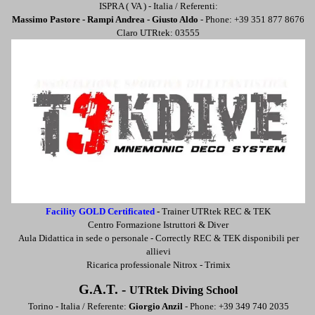
ISPRA ( VA ) - Italia / Referenti:
Massimo Pastore - Rampi Andrea - Giusto Aldo
- Phone: +39
351 877 8676
Claro UTRtek: 03555
Facility GOLD Certificated
-
Trainer UTRtek REC & TEK
Centro Formazione Istruttori & Diver
Aula Didattica in sede o personale -
Correctly REC & TEK disponibili per
allievi
Ricarica professionale Nitrox - Trimix
G.A.T. -
UTRtek Diving School
Torino - Italia / Referente:
Giorgio Anzil
- Phone: +39 349 740 2035