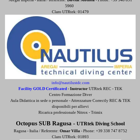
5960
Claro UTRtek: 01479
info@nautilustdc.com
Facility GOLD Certificated
-
Instructor
UTRtek REC - TEK
Centro Formazione Diver
Aula Didattica in sede o personale -
Attrezzature Correctly REC & TEK
disponibili per allievi
Ricarica professionale Nitrox - Trimix
Octopus SUB Ragusa -
UTRtek Diving School
Ragusa - Italia / Referente:
Omar Villa
- Phone: +39 338 747 8752
Claro UTRtek: 01893