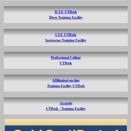
D.T.F. UTRtek
Diver Training Facility
I.T.F. UTRtek
Instructor Training Facility
Professional College
UTRtek
Affiliazioni on-line
Training Facility UTRtek
Accordo
UTRtek - Training Facility