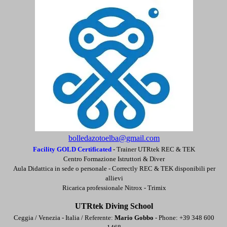
bolledazotoelba@gmail.com
Facility GOLD Certificated
-
Trainer UTRtek REC & TEK
Centro Formazione Istruttori & Diver
Aula Didattica in sede o personale -
Correctly REC & TEK disponibili per
allievi
Ricarica professionale Nitrox - Trimix
UTRtek Diving School
Ceggia / Venezia - Italia / Referente:
Mario Gobbo
- Phone: +39 348 600