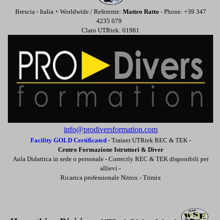
Brescia - Italia + Worldwide / Referente:
Matteo Ratto
- Phone: +39 347
4235 079
Claro UTRtek: 01981
info@prodiversformation.com
Facility GOLD Certificated
-
Trainer UTRtek REC & TEK -
Centro Formazione Istruttori & Diver
Aula Didattica in sede o personale -
Correctly REC & TEK disponibili per
allievi -
Ricarica professionale Nitrox - Trimix