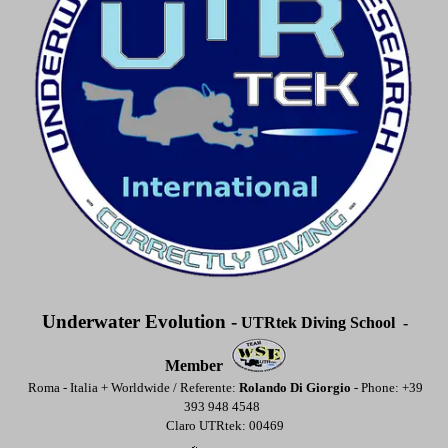
Underwater Evolution -
UTRtek Diving School -
Member
Roma - Italia + Worldwide / Referente:
Rolando Di Giorgio
- Phone: +39
393 948 4548
Claro UTRtek: 0046
9