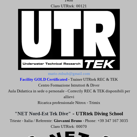
1468
Claro UTRtek: 00121
mario.rtdsub@gmail.com
Facility GOLD Certificated
-
Trainer UTRtek REC & TEK
Centro Formazione Istruttori & Diver
Aula Didattica in sede o personale -
Correctly REC & TEK disponibili per
allievi
Ricarica professionale Nitrox - Trimix
-
"NET Nord-Est Tek Dive"
UTRtek Diving School
Trieste - Italia / Referente:
Giovanni Bruno
- Phone: +39 347 167 3035
Claro UTRtek: 00070