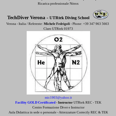
Ricarica professionale Nitrox
TechDiver Verona -
UTRtek Diving School
Verona - Italia / Referente:
Michele Fedrigoli
- Phone: +39 347 963 5663
Claro UTRtek
01973
mic1903@yahoo.it
Facility GOLD Certificated
-
Instructor
UTRtek REC - TEK
Centro Formazione Diver e Instructor
Aula Didattica in sede o personale -
Attrezzature Correctly REC & TEK