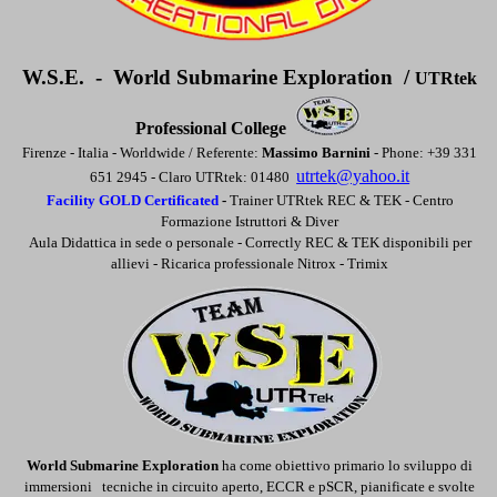
W.S.E. - World Submarine Exploration /
UTRtek
Professional College
Firenze - Italia - Worldwide / Referente:
Massimo Barnini
- Phone: +39 331
utrtek@yahoo.it
651 2945 -
Claro UTRtek: 01480
Facility GOLD Certificated
-
Trainer UTRtek REC & TEK -
Centro
Formazione Istruttori & Diver
Aula Didattica in sede o personale -
Correctly REC & TEK disponibili per
allievi -
Ricarica professionale Nitrox - Trimix
World Submarine Exploration
ha come obiettivo primario lo sviluppo di
immersioni tecniche in circuito aperto, ECCR e pSCR, pianificate e svolte