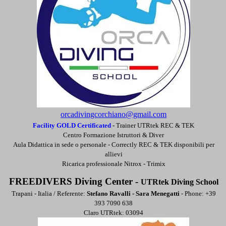
orcadivingcorchiano@gmail.com
Facility GOLD Certificated
-
Trainer UTRtek REC & TEK
Centro Formazione Istruttori & Diver
Aula Didattica in sede o personale -
Correctly REC & TEK disponibili per
allievi
Ricarica professionale Nitrox - Trimix
FREEDIVERS Diving Center -
UTRtek Diving School
Trapani - Italia / Referente:
Stefano Ravalli - Sara Menegatti
- Phone: +39
393 7090 638
Claro UTRtek: 03094