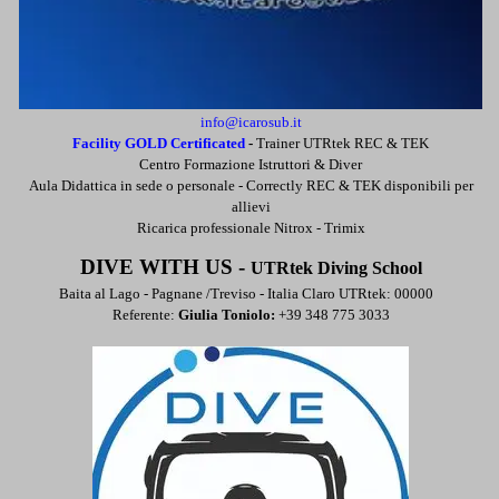
info@icarosub.it
Facility GOLD Certificated
-
Trainer UTRtek REC & TEK
Centro Formazione Istruttori & Diver
Aula Didattica in sede o personale -
Correctly REC & TEK disponibili per
allievi
Ricarica professionale Nitrox - Trimix
DIVE WITH US -
UTRtek Diving School
Baita al Lago - Pagnane /Treviso - Italia
Claro UTRtek: 00000
Referente:
Giulia Toniolo:
+39 348 775 3033